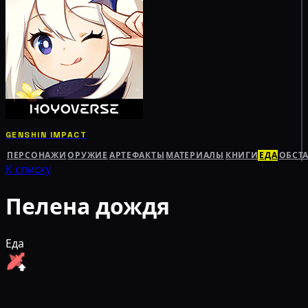
GENSHIN IMPACT
ПЕРСОНАЖИ
ОРУЖИЕ
АРТЕФАКТЫ
МАТЕРИАЛЫ
КНИГИ
ЕДА
ОБСТ
К списку
Пелена дождя
Еда