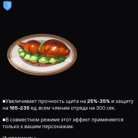
■
Увеличивает прочность щита на
25%-35%
и защиту
на
165-235
ед. всем членам отряда на 300 сек.
■
В совместном режиме этот эффект применяется
только к вашим персонажам.