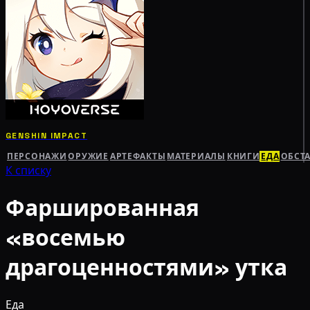
GENSHIN IMPACT
ПЕРСОНАЖИ
ОРУЖИЕ
АРТЕФАКТЫ
МАТЕРИАЛЫ
КНИГИ
ЕДА
ОБСТ
К списку
Фаршированная
«восемью
драгоценностями» утка
Еда