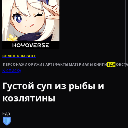
GENSHIN IMPACT
ПЕРСОНАЖИ
ОРУЖИЕ
АРТЕФАКТЫ
МАТЕРИАЛЫ
КНИГИ
ЕДА
ОБСТ
К списку
Густой суп из рыбы и
козлятины
Еда