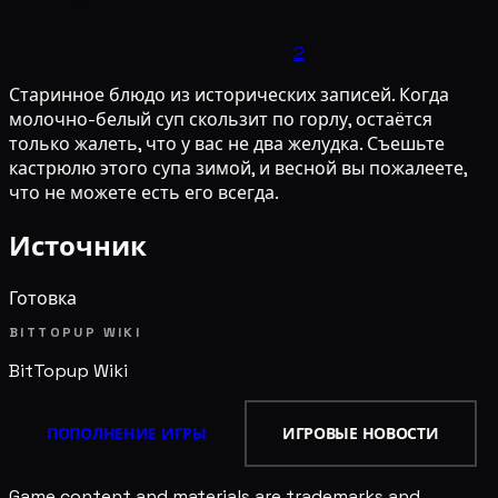
2
Старинное блюдо из исторических записей. Когда
молочно-белый суп скользит по горлу, остаётся
только жалеть, что у вас не два желудка. Съешьте
кастрюлю этого супа зимой, и весной вы пожалеете,
что не можете есть его всегда.
Источник
Готовка
BITTOPUP WIKI
BitTopup
Wiki
ПОПОЛНЕНИЕ ИГРЫ
ИГРОВЫЕ НОВОСТИ
Game content and materials are trademarks and