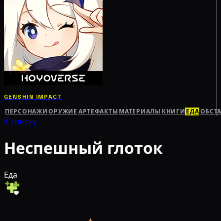
GENSHIN IMPACT
ПЕРСОНАЖИ
ОРУЖИЕ
АРТЕФАКТЫ
МАТЕРИАЛЫ
КНИГИ
ЕДА
ОБСТ
К списку
Неспешный глоток
Еда