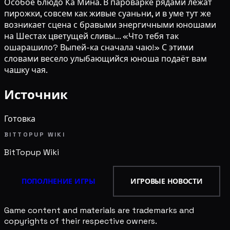
Особое блюдо Ка Мина. В пароварке рядами лежат
пирожки, совсем как живые суаньни, и в уме тут же
возникает сцена с бравыми энергичными юношами
на Шестах цветущей сливы... «Что тебя так
ошарашило? Выпей-ка сначала чаю!» С этими
словами весело улыбающийся юноша подаёт вам
чашку чая.
Источник
Готовка
BITTOPUP WIKI
BitTopup
Wiki
ПОПОЛНЕНИЕ ИГРЫ
ИГРОВЫЕ НОВОСТИ
Game content and materials are trademarks and
copyrights of their respective owners.