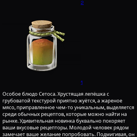
2
1
Особое блюдо Сетоса. Хрустящая лепёшка с
грубоватой текстурой приятно жуётся, а жареное
мясо, приправленное чем-то уникальным, выделяется
среди обычных рецептов, которые можно найти на
рынке. Удивительная новинка буквально покоряет
ваши вкусовые рецепторы. Молодой человек рядом
замечает ваше желание попробовать. Подмигивая, он