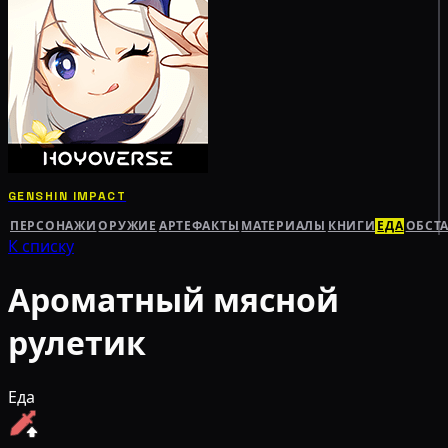
GENSHIN IMPACT
ПЕРСОНАЖИ
ОРУЖИЕ
АРТЕФАКТЫ
МАТЕРИАЛЫ
КНИГИ
ЕДА
ОБСТ
К списку
Ароматный мясной
рулетик
Еда