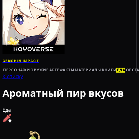
GENSHIN IMPACT
ПЕРСОНАЖИ
ОРУЖИЕ
АРТЕФАКТЫ
МАТЕРИАЛЫ
КНИГИ
ЕДА
ОБСТ
К списку
Ароматный пир вкусов
Еда