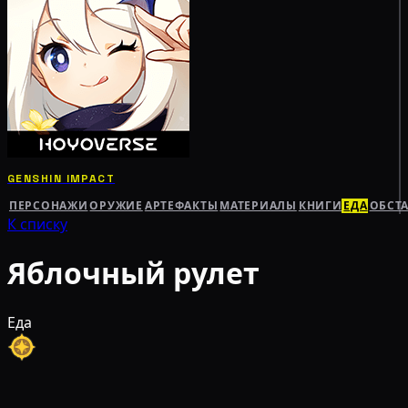
GENSHIN IMPACT
ПЕРСОНАЖИ
ОРУЖИЕ
АРТЕФАКТЫ
МАТЕРИАЛЫ
КНИГИ
ЕДА
ОБСТ
К списку
Яблочный рулет
Еда