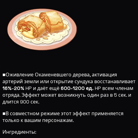
■
Оживление Окаменевшего дерева, активация
артерий земли или открытие сундука восстанавливает
16%-20%
HP и даёт ещё
600-1200 ед.
HP всем членам
отряда. Эффект может возникнуть один раз в 5 сек. и
длится 900 сек.
■
В совместном режиме этот эффект применяется
только к вашим персонажам.
Ингредиенты: