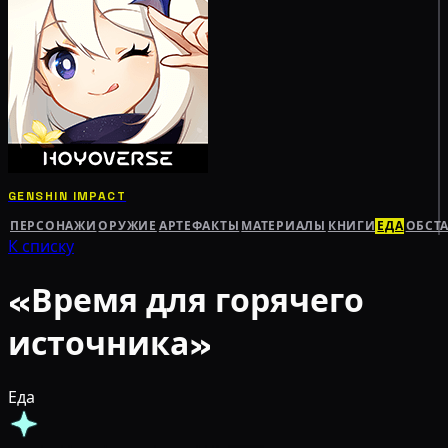
GENSHIN IMPACT
ПЕРСОНАЖИ
ОРУЖИЕ
АРТЕФАКТЫ
МАТЕРИАЛЫ
КНИГИ
ЕДА
ОБСТ
К списку
«Время для горячего
источника»
Еда