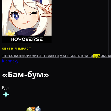
GENSHIN IMPACT
ПЕРСОНАЖИ
ОРУЖИЕ
АРТЕФАКТЫ
МАТЕРИАЛЫ
КНИГИ
ЕДА
ОБСТ
К списку
«Бам-бум»
Еда