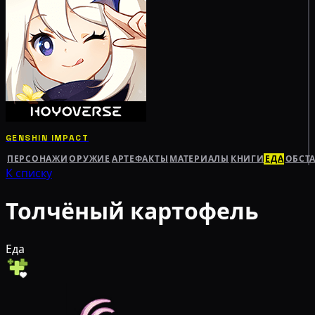
GENSHIN IMPACT
ПЕРСОНАЖИ
ОРУЖИЕ
АРТЕФАКТЫ
МАТЕРИАЛЫ
КНИГИ
ЕДА
ОБСТ
К списку
Толчёный картофель
Еда