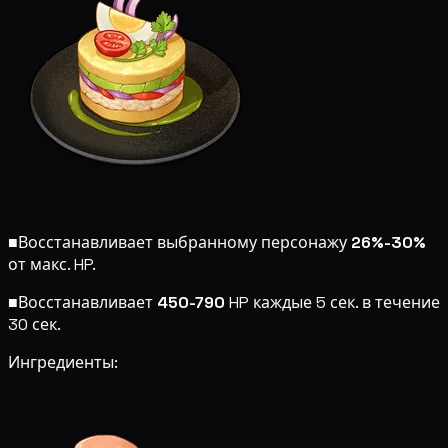
■
Восстанавливает выбранному персонажу
26%-30%
от макс. HP.
■
Восстанавливает
450-790
HP каждые 5 сек. в течение
30 сек.
Ингредиенты: