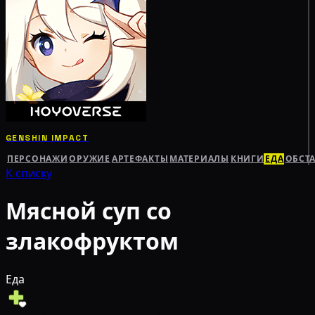
GENSHIN IMPACT
ПЕРСОНАЖИ
ОРУЖИЕ
АРТЕФАКТЫ
МАТЕРИАЛЫ
КНИГИ
ЕДА
ОБСТ
К списку
Мясной суп со
злакофруктом
Еда