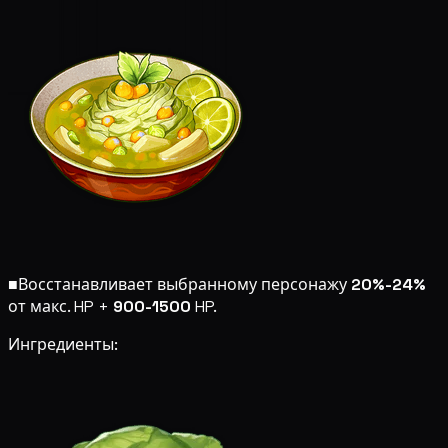
■
Восстанавливает выбранному персонажу
20%-24%
от макс. HP +
900-1500
HP.
Ингредиенты: