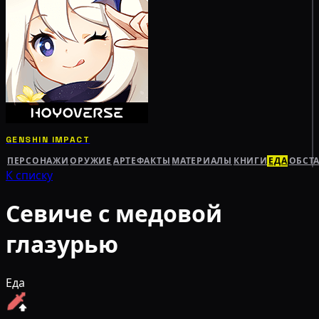
GENSHIN IMPACT
ПЕРСОНАЖИ
ОРУЖИЕ
АРТЕФАКТЫ
МАТЕРИАЛЫ
КНИГИ
ЕДА
ОБСТ
К списку
Севиче с медовой
глазурью
Еда