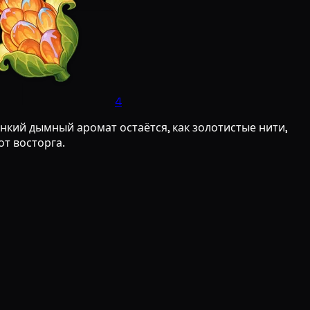
4
нкий дымный аромат остаётся, как золотистые нити,
от восторга.