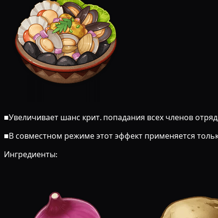
■
Увеличивает шанс крит. попадания всех членов отря
■
В совместном режиме этот эффект применяется толь
Ингредиенты: