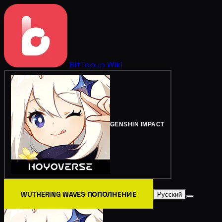
BitTopup
Wiki
GENSHIN IMPACT
WUTHERING WAVES ПОПОЛНЕНИЕ
Русский