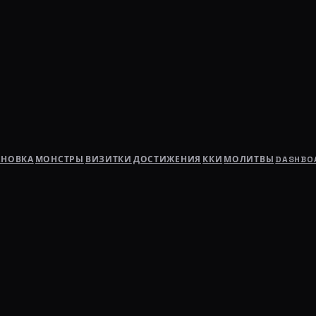
АНОВКА
МОНСТРЫ
ВИЗИТКИ
ДОСТИЖЕНИЯ
ККИ
МОЛИТВЫ
DASHBO