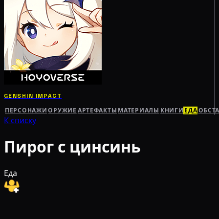
GENSHIN IMPACT
ПЕРСОНАЖИ
ОРУЖИЕ
АРТЕФАКТЫ
МАТЕРИАЛЫ
КНИГИ
ЕДА
ОБСТ
К списку
Пирог с цинсинь
Еда