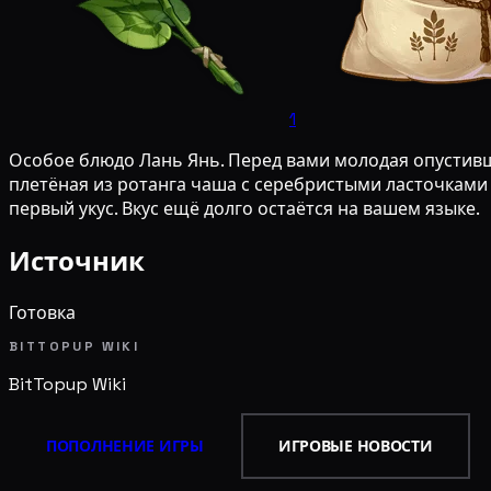
1
Особое блюдо Лань Янь. Перед вами молодая опустивша
плетёная из ротанга чаша с серебристыми ласточками
первый укус. Вкус ещё долго остаётся на вашем языке.
Источник
Готовка
BITTOPUP WIKI
BitTopup
Wiki
ПОПОЛНЕНИЕ ИГРЫ
ИГРОВЫЕ НОВОСТИ