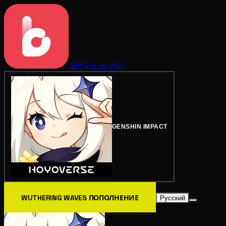
BitTopup
Wiki
GENSHIN IMPACT
WUTHERING WAVES ПОПОЛНЕНИЕ
Русский