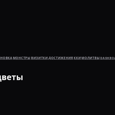
АНОВКА
МОНСТРЫ
ВИЗИТКИ
ДОСТИЖЕНИЯ
ККИ
МОЛИТВЫ
DASHBO
цветы