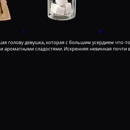
1
1
я голову девушка, которая с большим усердием что-то п
 и ароматными сладостями. Искренняя невинная почти 