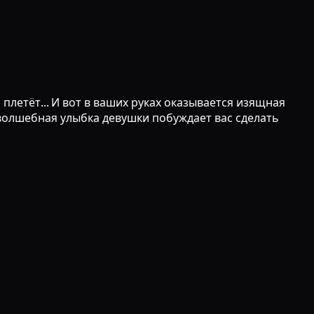
летёт... И вот в ваших руках оказывается изящная
волшебная улыбка девушки побуждает вас сделать