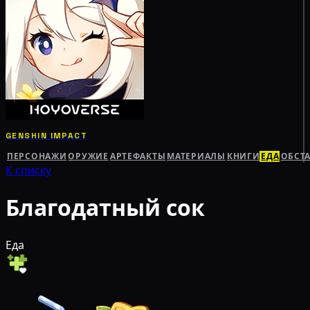
GENSHIN IMPACT
ПЕРСОНАЖИ
ОРУЖИЕ
АРТЕФАКТЫ
МАТЕРИАЛЫ
КНИГИ
ЕДА
ОБСТ
К списку
Благодатный сок
Еда