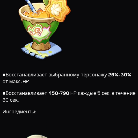
■
Восстанавливает выбранному персонажу
26%-30%
от макс. HP.
■
Восстанавливает
450-790
HP каждые 5 сек. в течение
30 сек.
Ингредиенты: