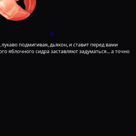
4
 лукаво подмигивая, дьякон, и ставит перед вами
о яблочного сидра заставляют задуматься... а точно