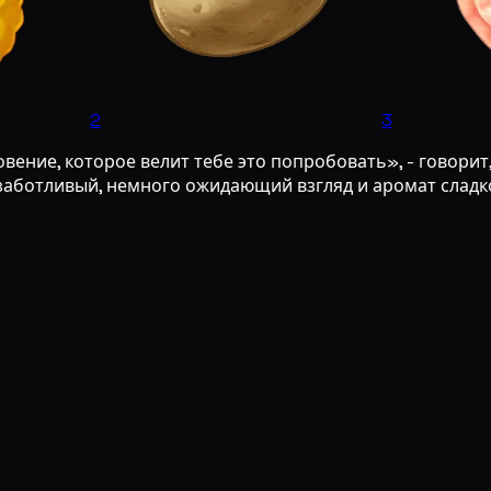
2
3
ение, которое велит тебе это попробовать», - говорит,
аботливый, немного ожидающий взгляд и аромат сладког