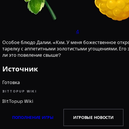
4
Особое блюдо Далии. «Кхм. У меня божественное откров
тарелку с аппетитными золотистыми угощениями. Его з
ли это повеление свыше?
Источник
Готовка
BITTOPUP WIKI
BitTopup
Wiki
ПОПОЛНЕНИЕ ИГРЫ
ИГРОВЫЕ НОВОСТИ