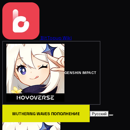
BitTopup
Wiki
GENSHIN IMPACT
WUTHERING WAVES ПОПОЛНЕНИЕ
Русский