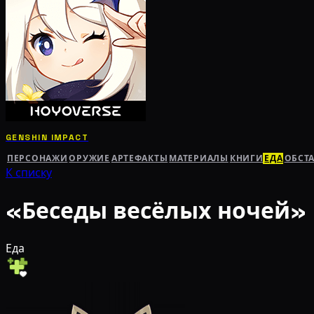
GENSHIN IMPACT
ПЕРСОНАЖИ
ОРУЖИЕ
АРТЕФАКТЫ
МАТЕРИАЛЫ
КНИГИ
ЕДА
ОБСТ
К списку
«Беседы весёлых ночей»
Еда