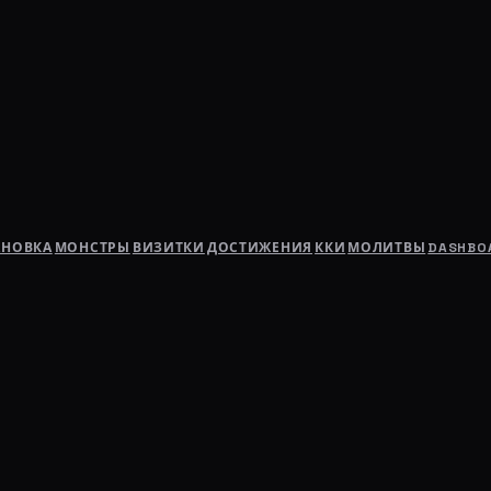
АНОВКА
МОНСТРЫ
ВИЗИТКИ
ДОСТИЖЕНИЯ
ККИ
МОЛИТВЫ
DASHBO