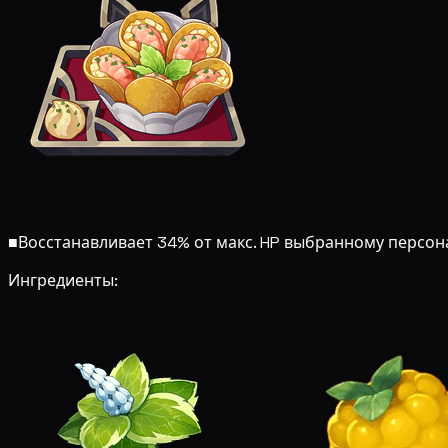
■
Восстанавливает 34% от макс. HP выбранному персонаж
Ингредиенты: