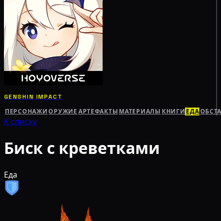
GENSHIN IMPACT
ПЕРСОНАЖИ
ОРУЖИЕ
АРТЕФАКТЫ
МАТЕРИАЛЫ
КНИГИ
ЕДА
ОБСТ
К списку
Биск с креветками
Еда