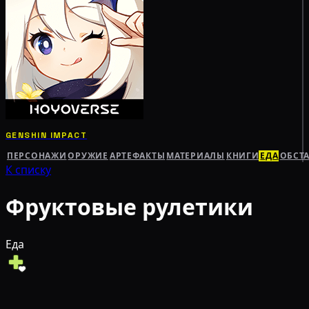
GENSHIN IMPACT
ПЕРСОНАЖИ
ОРУЖИЕ
АРТЕФАКТЫ
МАТЕРИАЛЫ
КНИГИ
ЕДА
ОБСТ
К списку
Фруктовые рулетики
Еда