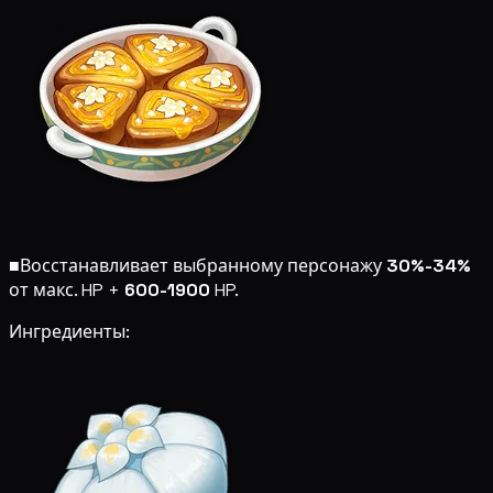
■
Восстанавливает выбранному персонажу
30%-34%
от макс. HP +
600-1900
HP.
Ингредиенты: