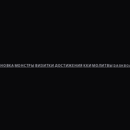
АНОВКА
МОНСТРЫ
ВИЗИТКИ
ДОСТИЖЕНИЯ
ККИ
МОЛИТВЫ
DASHBO