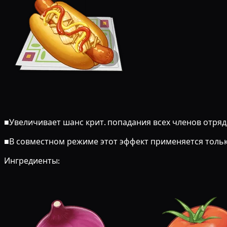
■
Увеличивает шанс крит. попадания всех членов отря
■
В совместном режиме этот эффект применяется толь
Ингредиенты: