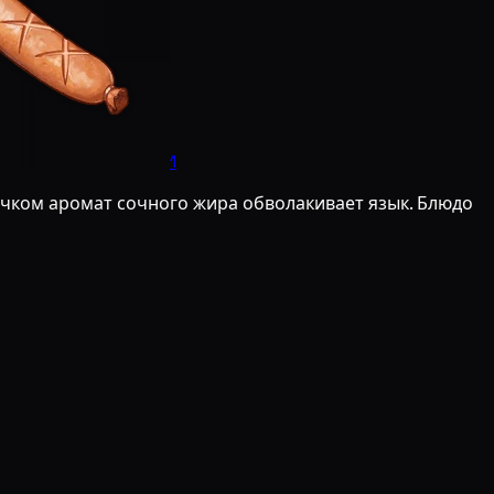
1
очком аромат сочного жира обволакивает язык. Блюдо