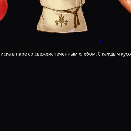
1
1
иска в паре со свежеиспечённым хлебом. С каждым кус