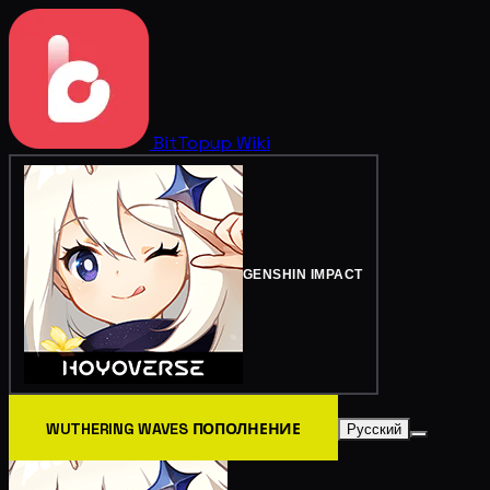
BitTopup
Wiki
GENSHIN IMPACT
WUTHERING WAVES ПОПОЛНЕНИЕ
Русский