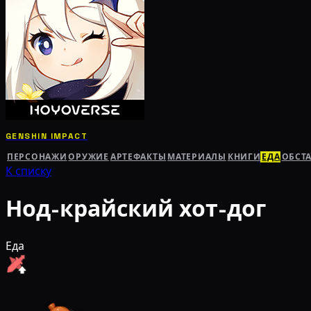
GENSHIN IMPACT
ПЕРСОНАЖИ
ОРУЖИЕ
АРТЕФАКТЫ
МАТЕРИАЛЫ
КНИГИ
ЕДА
ОБСТ
К списку
Нод-крайский хот-дог
Еда