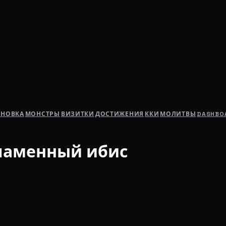
АНОВКА
МОНСТРЫ
ВИЗИТКИ
ДОСТИЖЕНИЯ
ККИ
МОЛИТВЫ
DASHBO
пламенный ибис