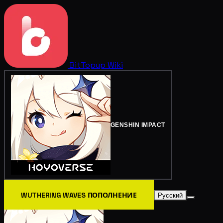
BitTopup
Wiki
GENSHIN IMPACT
WUTHERING WAVES ПОПОЛНЕНИЕ
Русский