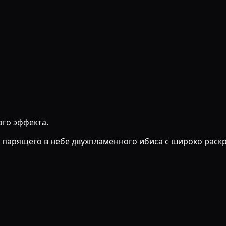
ого эффекта.
т парящего в небе двухпламенного ибиса с широко рас