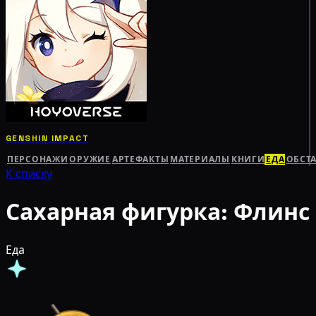
GENSHIN IMPACT
ПЕРСОНАЖИ
ОРУЖИЕ
АРТЕФАКТЫ
МАТЕРИАЛЫ
КНИГИ
ЕДА
ОБСТ
К списку
Сахарная фигурка: Флинс
Еда