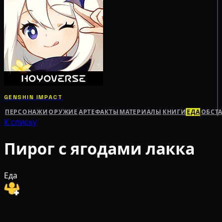
GENSHIN IMPACT
ПЕРСОНАЖИ
ОРУЖИЕ
АРТЕФАКТЫ
МАТЕРИАЛЫ
КНИГИ
ЕДА
ОБСТ
К списку
Пирог с ягодами лакка
Еда