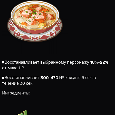
■
Восстанавливает выбранному персонажу
18%-22%
от макс. HP.
■
Восстанавливает
300-470
HP каждые 5 сек. в
течение 30 сек.
Ингредиенты: