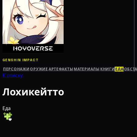
GENSHIN IMPACT
ПЕРСОНАЖИ
ОРУЖИЕ
АРТЕФАКТЫ
МАТЕРИАЛЫ
КНИГИ
ЕДА
ОБСТ
К списку
Лохикейтто
Еда