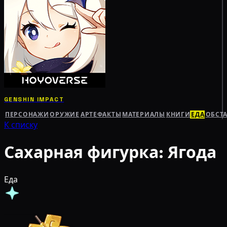
GENSHIN IMPACT
ПЕРСОНАЖИ
ОРУЖИЕ
АРТЕФАКТЫ
МАТЕРИАЛЫ
КНИГИ
ЕДА
ОБСТ
К списку
Сахарная фигурка: Ягода
Еда