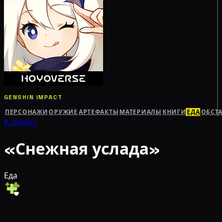
GENSHIN IMPACT
ПЕРСОНАЖИ
ОРУЖИЕ
АРТЕФАКТЫ
МАТЕРИАЛЫ
КНИГИ
ЕДА
ОБСТ
К списку
«Снежная услада»
Еда