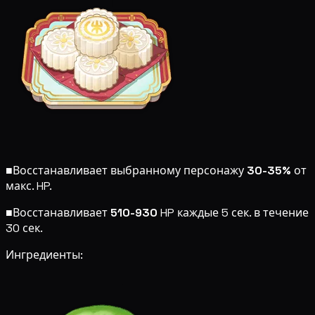
■
Восстанавливает выбранному персонажу
30-35%
от
макс. HP.
■
Восстанавливает
510-930
HP каждые 5 сек. в течение
30 сек.
Ингредиенты: