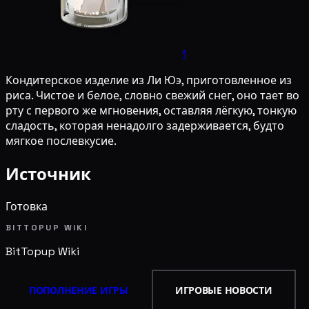
1
Кондитерское изделие из Ли Юэ, приготовленное из
риса. Чистое и белое, словно свежий снег, оно тает во
рту с первого же мгновения, оставляя лёгкую, тонкую
сладость, которая ненадолго задерживается, будто
мягкое послевкусие.
Источник
Готовка
BITTOPUP WIKI
BitTopup
Wiki
ПОПОЛНЕНИЕ ИГРЫ
ИГРОВЫЕ НОВОСТИ