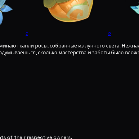
2
2
ают капли росы, собранные из лунного света. Нежная с
адумываешься, сколько мастерства и заботы было вложе
s of their respective owners.