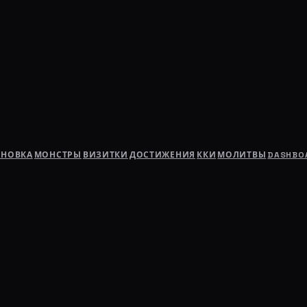
АНОВКА
МОНСТРЫ
ВИЗИТКИ
ДОСТИЖЕНИЯ
ККИ
МОЛИТВЫ
DASHBO