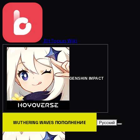
BitTopup
Wiki
GENSHIN IMPACT
WUTHERING WAVES ПОПОЛНЕНИЕ
Русский