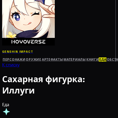
GENSHIN IMPACT
ПЕРСОНАЖИ
ОРУЖИЕ
АРТЕФАКТЫ
МАТЕРИАЛЫ
КНИГИ
ЕДА
ОБСТ
К списку
Сахарная фигурка:
Иллуги
Еда