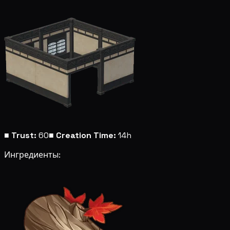
■
Trust:
60
■
Creation Time:
14h
Ингредиенты: