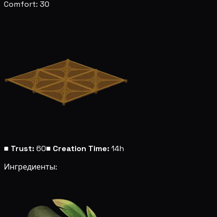
Comfort: 30
■
Trust:
60
■
Creation Time:
14h
Ингредиенты: