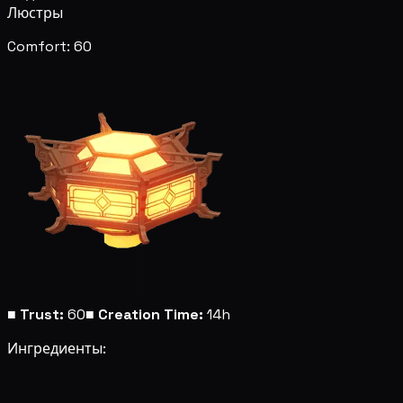
Люстры
Comfort: 60
■
Trust:
60
■
Creation Time:
14h
Ингредиенты: