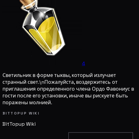
4
Светильник в форме тыквы, который излучает
странный свет.\nПожалуйста, воздержитесь от
приглашения определенного члена Ордо Фавониус в
гости после его установки, иначе вы рискуете быть
поражены молнией.
BITTOPUP WIKI
BitTopup
Wiki