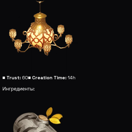
■
Trust:
60
■
Creation Time:
14h
Ингредиенты: