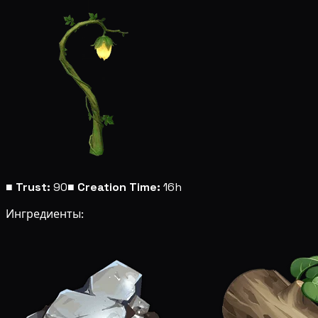
■
Trust:
90
■
Creation Time:
16h
Ингредиенты: