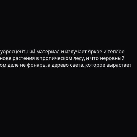
луоресцентный материал и излучает яркое и тёплое
нове растения в тропическом лесу, и что неровный
ом деле не фонарь, а дерево света, которое вырастает