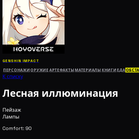
GENSHIN IMPACT
ПЕРСОНАЖИ
ОРУЖИЕ
АРТЕФАКТЫ
МАТЕРИАЛЫ
КНИГИ
ЕДА
ОБСТ
К списку
Лесная иллюминация
Пейзаж
Лампы
Comfort: 90