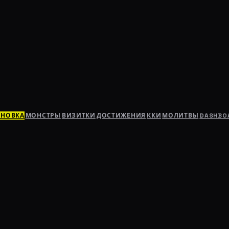
АНОВКА
МОНСТРЫ
ВИЗИТКИ
ДОСТИЖЕНИЯ
ККИ
МОЛИТВЫ
DASHBO