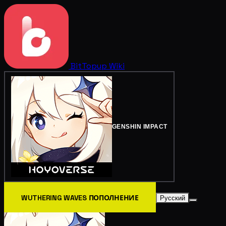
BitTopup
Wiki
GENSHIN IMPACT
WUTHERING WAVES ПОПОЛНЕНИЕ
Русский