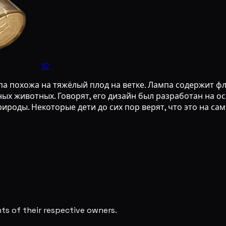
12
па похожа на тяжёлый плод на ветке. Лампа содержит ф
ых животных. Говорят, его дизайн был разработан на ос
ироды. Некоторые дети до сих пор верят, что это на сам
s of their respective owners.