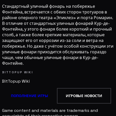
Стандартный уличный фонарь на побережье
Фонтейна, встречается с обеих сторон тротуаров в
районе оперного театра «Эпиклез» и порта Ромарин.
В отличие от стандартных уличных фонарей Кур-де-
Фонтейна, у этого фонаря более короткий и прочный
столб, а также более крепкие материалы, которые
защищают его от коррозии из-за соли и ветра на
побережье. Но даже с учётом особой конструкции эти
уличные фонари приходится обслуживать гораздо
чаще, чем обычные уличные фонари в Кур-де-
Фонтейне.
BITTOPUP WIKI
BitTopup
Wiki
ПОПОЛНЕНИЕ ИГРЫ
ИГРОВЫЕ НОВОСТИ
Game content and materials are trademarks and
copyrights of their respective owners.