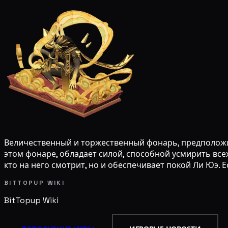
Величественный и торжественный фонарь, предположи
этом фонаре, обладает силой, способной усмирить всех
кто на него смотрит, но и обеспечивает покой Ли Юэ. 
BITTOPUP WIKI
BitTopup
Wiki