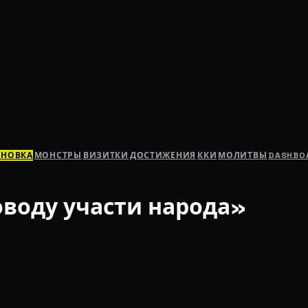
АНОВКА
МОНСТРЫ
ВИЗИТКИ
ДОСТИЖЕНИЯ
ККИ
МОЛИТВЫ
DASHBO
воду участи народа»