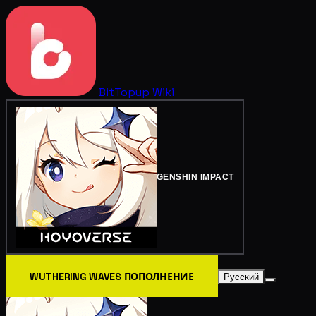
BitTopup
Wiki
GENSHIN IMPACT
WUTHERING WAVES ПОПОЛНЕНИЕ
Русский