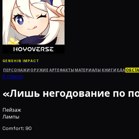
GENSHIN IMPACT
ПЕРСОНАЖИ
ОРУЖИЕ
АРТЕФАКТЫ
МАТЕРИАЛЫ
КНИГИ
ЕДА
ОБСТ
К списку
«Лишь негодование по по
Пейзаж
Лампы
Comfort: 90