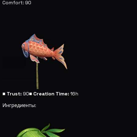
Comfort: 90
■
Trust:
90
■
Creation Time:
16h
Ингредиенты: