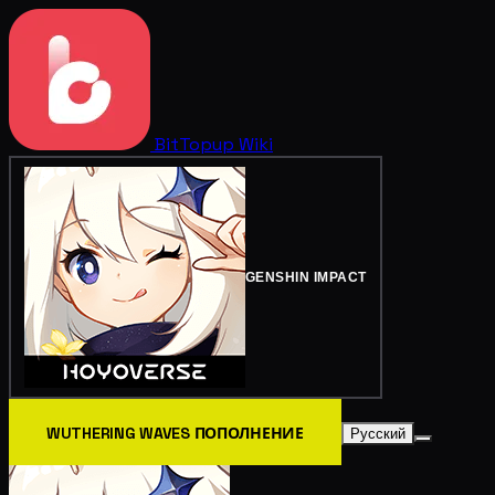
BitTopup
Wiki
GENSHIN IMPACT
WUTHERING WAVES ПОПОЛНЕНИЕ
Русский