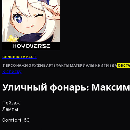
GENSHIN IMPACT
ПЕРСОНАЖИ
ОРУЖИЕ
АРТЕФАКТЫ
МАТЕРИАЛЫ
КНИГИ
ЕДА
ОБСТ
К списку
Уличный фонарь: Максим
Пейзаж
Лампы
Comfort: 60