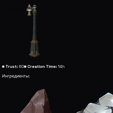
■
Trust:
60
■
Creation Time:
14h
Ингредиенты: