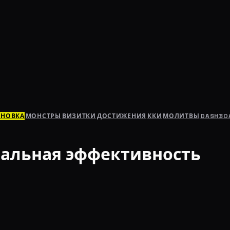
АНОВКА
МОНСТРЫ
ВИЗИТКИ
ДОСТИЖЕНИЯ
ККИ
МОЛИТВЫ
DASHBO
альная эффективность