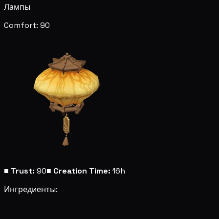
Лампы
Comfort: 90
■
Trust:
90
■
Creation Time:
16h
Ингредиенты: