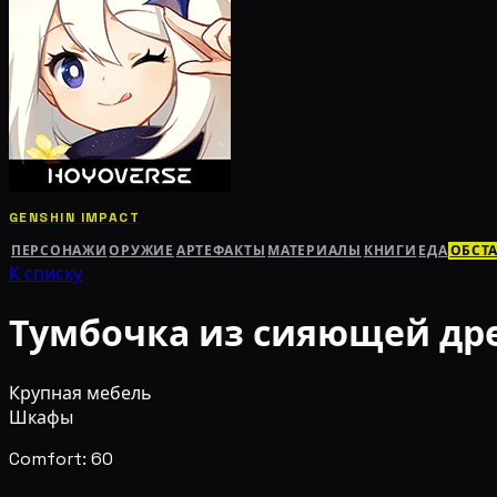
GENSHIN IMPACT
ПЕРСОНАЖИ
ОРУЖИЕ
АРТЕФАКТЫ
МАТЕРИАЛЫ
КНИГИ
ЕДА
ОБСТ
К списку
Тумбочка из сияющей др
Крупная мебель
Шкафы
Comfort: 60