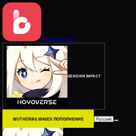
BitTopup
Wiki
GENSHIN IMPACT
WUTHERING WAVES ПОПОЛНЕНИЕ
Русский