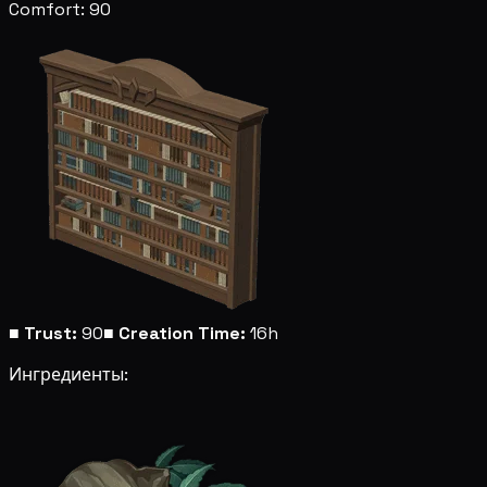
Comfort: 90
■
Trust:
90
■
Creation Time:
16h
Ингредиенты: