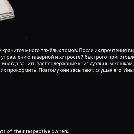
4
хранится много тяжёлых томов. После их прочтения вы
по управлению таверной и хитростей быстрого пригото
 иногда зачитывает содержание книг дуэльным кошкам, 
х прокормить. Поэтому они засыпают, слушая его. Ины
s of their respective owners.