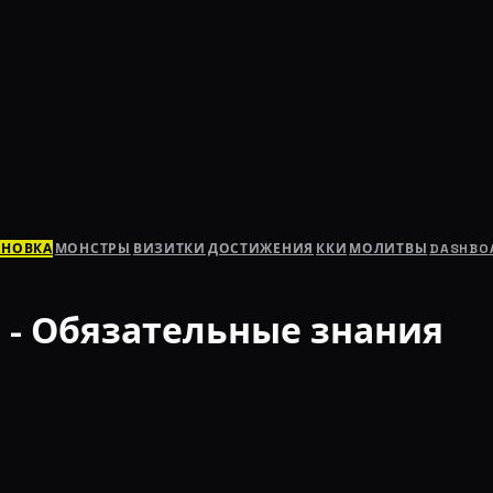
АНОВКА
МОНСТРЫ
ВИЗИТКИ
ДОСТИЖЕНИЯ
ККИ
МОЛИТВЫ
DASHBO
 - Обязательные знания