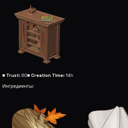
■
Trust:
60
■
Creation Time:
14h
Ингредиенты: