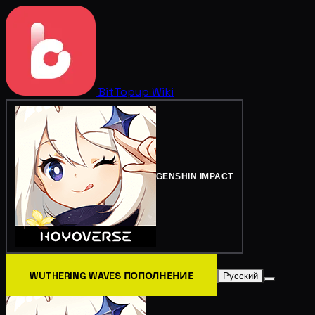
BitTopup
Wiki
GENSHIN IMPACT
WUTHERING WAVES ПОПОЛНЕНИЕ
Русский