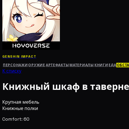
GENSHIN IMPACT
ПЕРСОНАЖИ
ОРУЖИЕ
АРТЕФАКТЫ
МАТЕРИАЛЫ
КНИГИ
ЕДА
ОБСТ
К списку
Книжный шкаф в таверне
Крупная мебель
Книжные полки
Comfort: 60