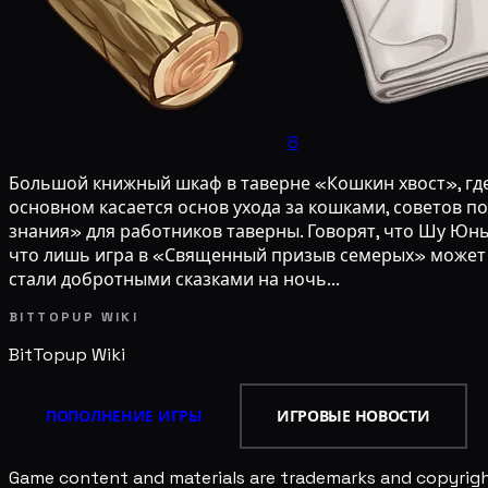
8
Большой книжный шкаф в таверне «Кошкин хвост», где 
основном касается основ ухода за кошками, советов 
знания» для работников таверны. Говорят, что Шу Юнь
что лишь игра в «Священный призыв семерых» может и
стали добротными сказками на ночь...
BITTOPUP WIKI
BitTopup
Wiki
ПОПОЛНЕНИЕ ИГРЫ
ИГРОВЫЕ НОВОСТИ
Game content and materials are trademarks and copyright