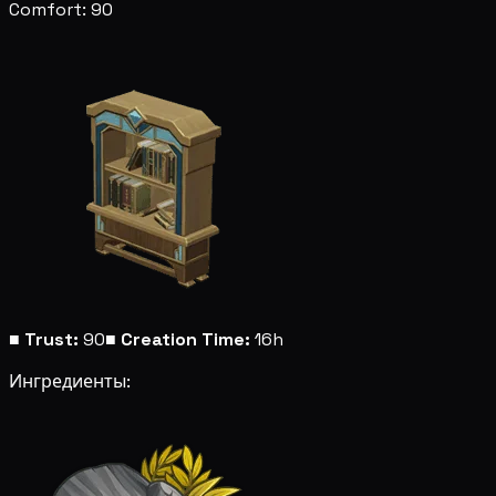
Comfort: 90
■
Trust:
90
■
Creation Time:
16h
Ингредиенты: