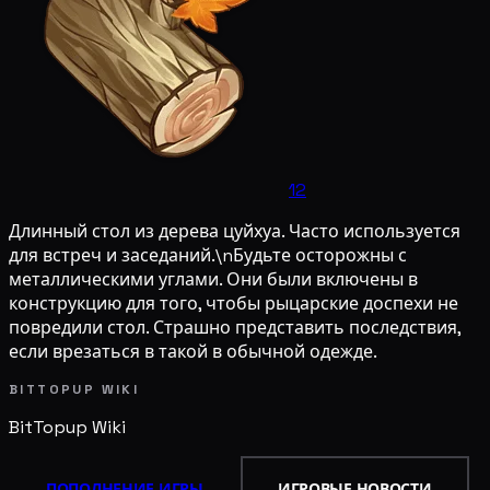
12
Длинный стол из дерева цуйхуа. Часто используется
для встреч и заседаний.\nБудьте осторожны с
металлическими углами. Они были включены в
конструкцию для того, чтобы рыцарские доспехи не
повредили стол. Страшно представить последствия,
если врезаться в такой в обычной одежде.
BITTOPUP WIKI
BitTopup
Wiki
ПОПОЛНЕНИЕ ИГРЫ
ИГРОВЫЕ НОВОСТИ