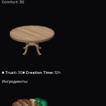
Comfort: 30
■
Trust:
30
■
Creation Time:
12h
Ингредиенты: