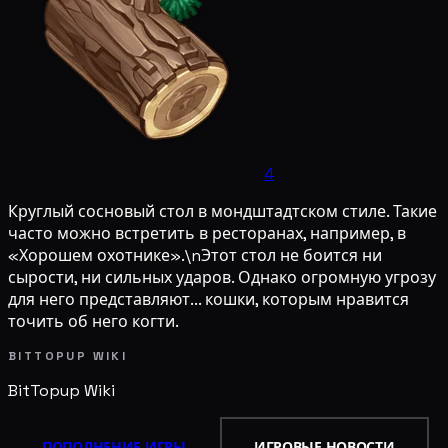
4
Круглый сосновый стол в мондштадтском стиле. Такие
часто можно встретить в ресторанах, например, в
«Хорошем охотнике».\nЭтот стол не боится ни
сырости, ни сильных ударов. Однако огромную угрозу
для него представляют... кошки, которым нравится
точить об него когти.
BITTOPUP WIKI
BitTopup
Wiki
ПОПОЛНЕНИЕ ИГРЫ
ИГРОВЫЕ НОВОСТИ