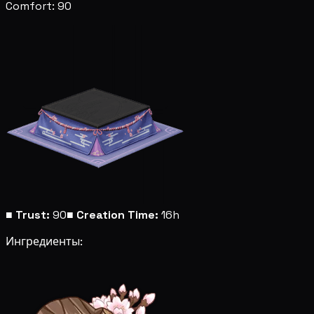
Comfort: 90
■
Trust:
90
■
Creation Time:
16h
Ингредиенты: