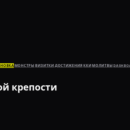
АНОВКА
МОНСТРЫ
ВИЗИТКИ
ДОСТИЖЕНИЯ
ККИ
МОЛИТВЫ
DASHBO
ой крепости