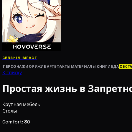
GENSHIN IMPACT
ПЕРСОНАЖИ
ОРУЖИЕ
АРТЕФАКТЫ
МАТЕРИАЛЫ
КНИГИ
ЕДА
ОБСТ
К списку
Простая жизнь в Запретн
Крупная мебель
Столы
Comfort: 30