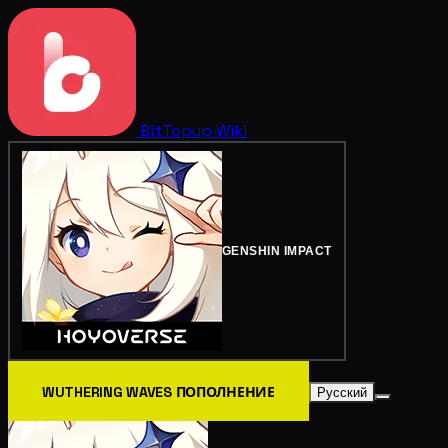
BitTopup
Wiki
GENSHIN IMPACT
WUTHERING WAVES ПОПОЛНЕНИЕ
Русский