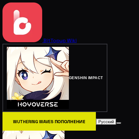
BitTopup
Wiki
GENSHIN IMPACT
WUTHERING WAVES ПОПОЛНЕНИЕ
Русский