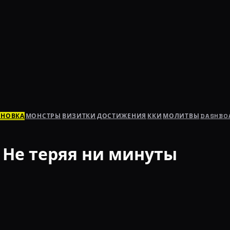
АНОВКА
МОНСТРЫ
ВИЗИТКИ
ДОСТИЖЕНИЯ
ККИ
МОЛИТВЫ
DASHBO
 Не теряя ни минуты