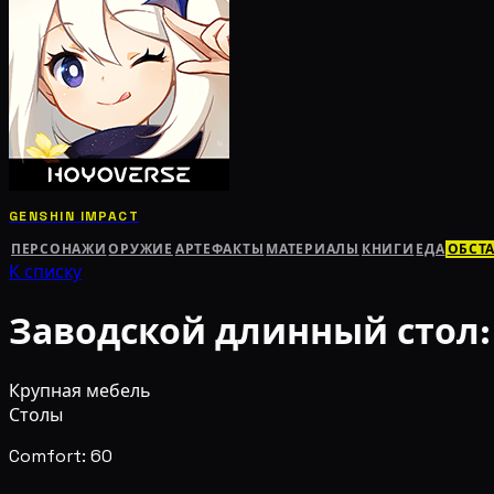
GENSHIN IMPACT
ПЕРСОНАЖИ
ОРУЖИЕ
АРТЕФАКТЫ
МАТЕРИАЛЫ
КНИГИ
ЕДА
ОБСТ
К списку
Заводской длинный стол:
Крупная мебель
Столы
Comfort: 60