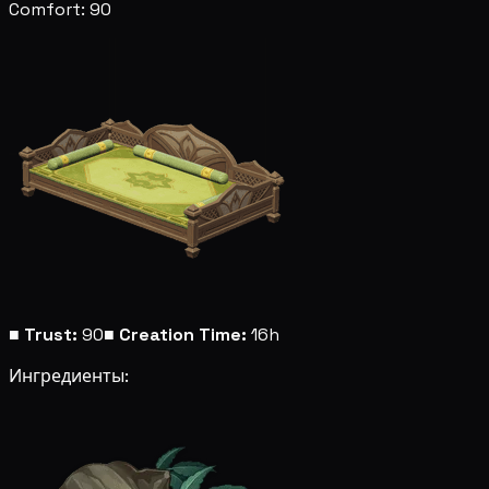
Comfort: 90
■
Trust:
90
■
Creation Time:
16h
Ингредиенты: