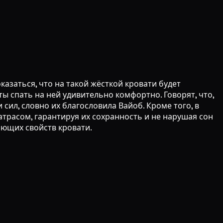
азаться, что на такой жёсткой кровати будет
 спать на ней удивительно комфортно. Говорят, что,
ил, словно их благословила Вайоб. Кроме того, в
трасом, гарантируя их сохранность и не нарушая сон
ающих свойств кровати.