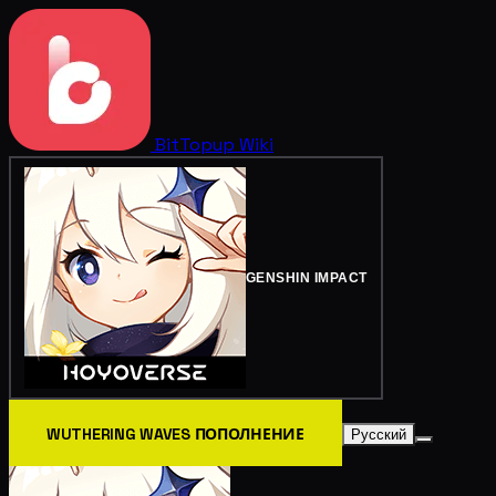
BitTopup
Wiki
GENSHIN IMPACT
WUTHERING WAVES ПОПОЛНЕНИЕ
Русский