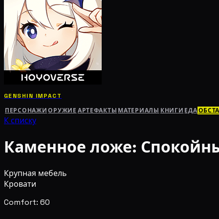
GENSHIN IMPACT
ПЕРСОНАЖИ
ОРУЖИЕ
АРТЕФАКТЫ
МАТЕРИАЛЫ
КНИГИ
ЕДА
ОБСТ
К списку
Каменное ложе: Спокойн
Крупная мебель
Кровати
Comfort: 60