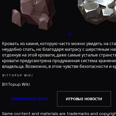
4
Кровать из камня, которую часто можно увидеть на ст
неудобно спать, но благодаря матрасу с шерстяным на
отдохнув на этой кровати, даже самые усталые странс
кровати предусмотрена продуманная система хранения
владельца. Возможно, в этом чувстве безопасности и 
BITTOPUP WIKI
BitTopup
Wiki
ПОПОЛНЕНИЕ ИГРЫ
ИГРОВЫЕ НОВОСТИ
Game content and materials are trademarks and copyright