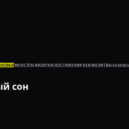
АНОВКА
МОНСТРЫ
ВИЗИТКИ
ДОСТИЖЕНИЯ
ККИ
МОЛИТВЫ
DASHBO
ый сон