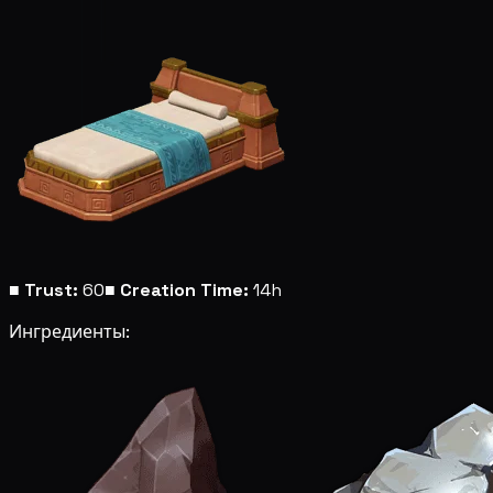
■
Trust:
60
■
Creation Time:
14h
Ингредиенты: