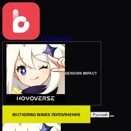
BitTopup
Wiki
GENSHIN IMPACT
WUTHERING WAVES ПОПОЛНЕНИЕ
Русский