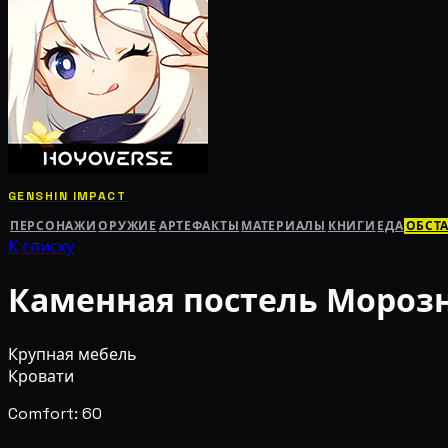
GENSHIN IMPACT
ПЕРСОНАЖИ
ОРУЖИЕ
АРТЕФАКТЫ
МАТЕРИАЛЫ
КНИГИ
ЕДА
ОБСТ
К списку
Каменная постель Мороз
Крупная мебель
Кровати
Comfort: 60