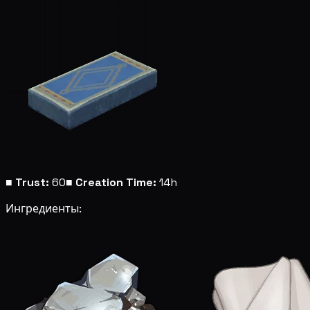
■
Trust:
60
■
Creation Time:
14h
Ингредиенты: