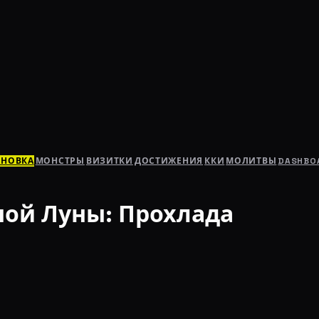
АНОВКА
МОНСТРЫ
ВИЗИТКИ
ДОСТИЖЕНИЯ
ККИ
МОЛИТВЫ
DASHBO
ной Луны: Прохлада